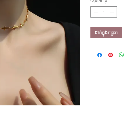
Quantity
*
ដាក់ក្នុងកន្ត្រក