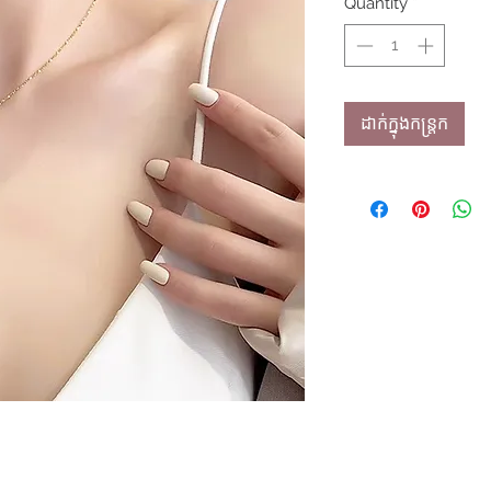
Quantity
*
ដាក់ក្នុងកន្ត្រក