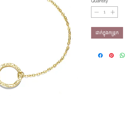
Quantity
*
ដាក់ក្នុងកន្ត្រក