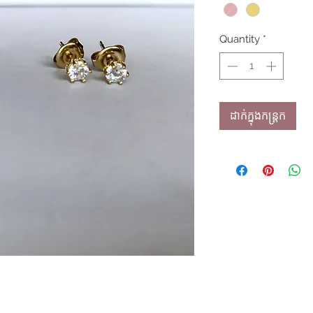
Quantity
*
ដាក់ក្នុងកន្ត្រក