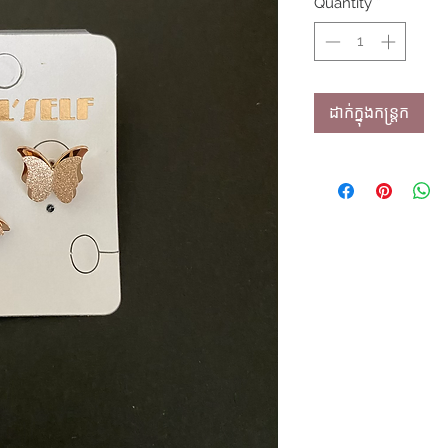
Quantity
*
ដាក់ក្នុងកន្ត្រក