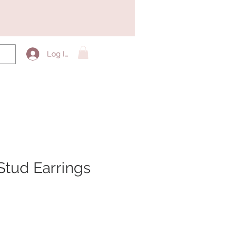
Log In
 Stud Earrings