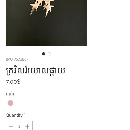
SKU: AYAB167
ក្រវិលរំយោលផ្កាយ​
Price
7.00$
ពណ៌
*
Quantity
*